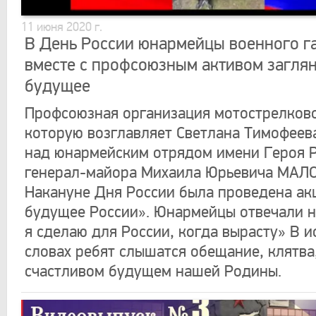
11 июня 2020 г.
В День России юнармейцы военного г
вместе с профсоюзным активом заглян
будущее
Профсоюзная организация мотострелков
которую возглавляет Светлана Тимофеев
над юнармейским отрядом имени Героя 
генерал-майора Михаила Юрьевича МАЛ
Накануне Дня России была проведена ак
будущее России». Юнармейцы отвечали н
я сделаю для России, когда вырасту» В 
словах ребят слышатся обещание, клятва
счастливом будущем нашей Родины.