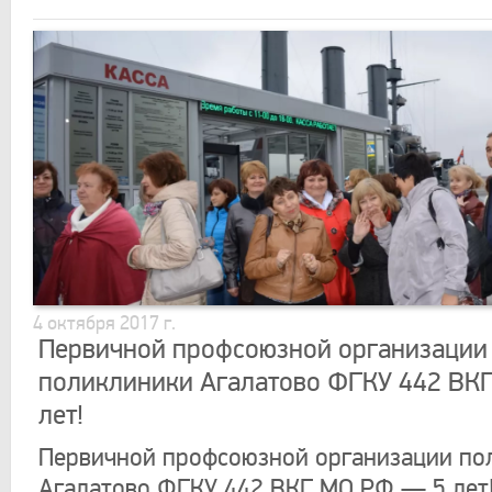
4 октября 2017 г.
Первичной профсоюзной организации
поликлиники Агалатово ФГКУ 442 ВК
лет!
Первичной профсоюзной организации по
Агалатово ФГКУ 442 ВКГ МО РФ — 5 лет